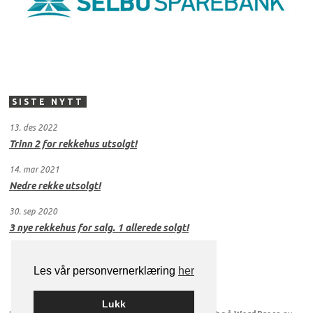
SISTE NYTT
13. des 2022
Trinn 2 for rekkehus utsolgt!
14. mar 2021
Nedre rekke utsolgt!
30. sep 2020
3 nye rekkehus for salg. 1 allerede solgt!
Les vår personvernerklæring
her
Lukk