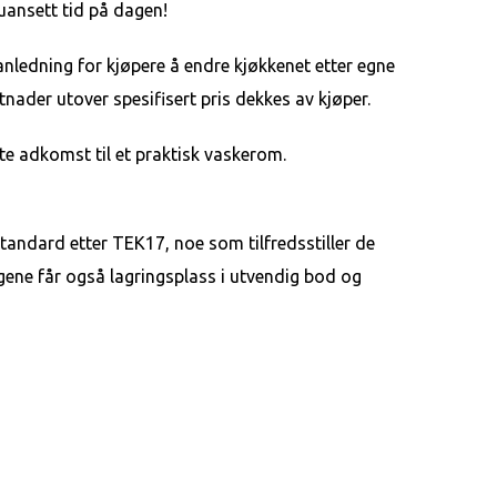
 uansett tid på dagen!
 anledning for kjøpere å endre kjøkkenet etter egne
tnader utover spesifisert pris dekkes av kjøper.
kte adkomst til et praktisk vaskerom.
tandard etter TEK17, noe som tilfredsstiller de
gene får også lagringsplass i utvendig bod og