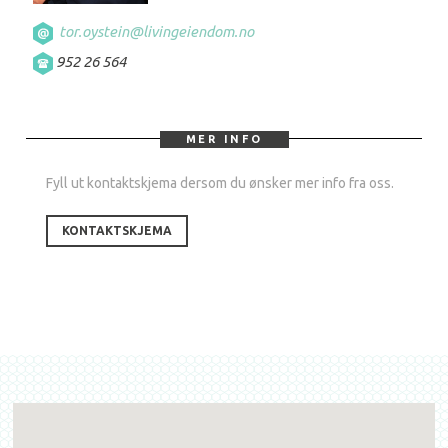
tor.oystein@livingeiendom.no
952 26 564
MER INFO
Fyll ut kontaktskjema dersom du ønsker mer info fra oss.
KONTAKTSKJEMA