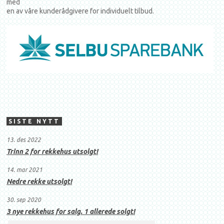
med
en av våre kunderådgivere for individuelt tilbud.
SISTE NYTT
13. des 2022
Trinn 2 for rekkehus utsolgt!
14. mar 2021
Nedre rekke utsolgt!
30. sep 2020
3 nye rekkehus for salg. 1 allerede solgt!