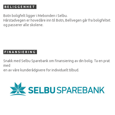
BELIGGENHET
Botn boligfelt ligger i Mebonden i Selbu.
Hårstadvegen er hovedåre inn til Botn, Bellvegen går fra boligfeltet
og passerer alle skolene.
FINANSIERING
Snakk med Selbu Sparebank om finansiering av din bolig. Ta en prat
med
en av våre kunderådgivere for individuelt tilbud.