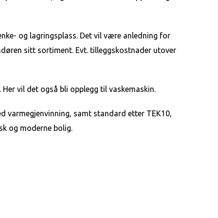
enke- og lagringsplass. Det vil være anledning for
døren sitt sortiment. Evt. tilleggskostnader utover
 Her vil det også bli opplegg til vaskemaskin.
med varmegjenvinning, samt standard etter TEK10,
isk og moderne bolig.