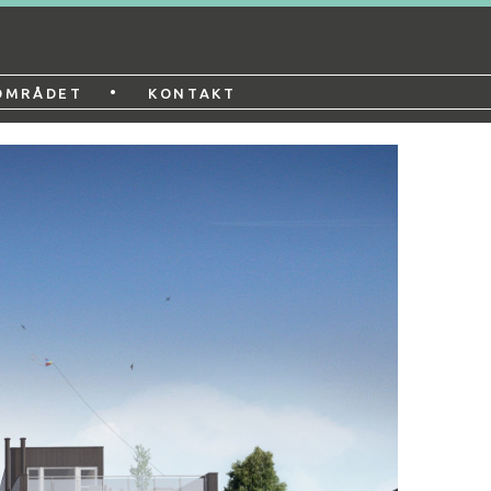
•
OMRÅDET
KONTAKT