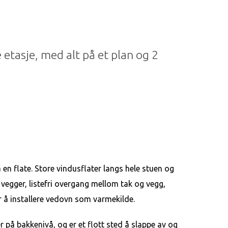
 etasje, med alt på et plan og 2
 en flate. Store vindusflater langs hele stuen og
te vegger, listefri overgang mellom tak og vegg,
r å installere vedovn som varmekilde.
r på bakkenivå, og er et flott sted å slappe av og