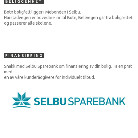
BELIGGENHET
Botn boligfelt ligger i Mebonden i Selbu.
Hårstadvegen er hovedåre inn til Botn, Bellvegen går fra boligfeltet
og passerer alle skolene.
FINANSIERING
Snakk med Selbu Sparebank om finansiering av din bolig. Ta en prat
med
en av våre kunderådgivere for individuelt tilbud.