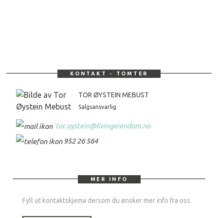
KONTAKT - TOMTER
TOR ØYSTEIN MEBUST
Salgsansvarlig
tor.oystein@livingeiendom.no
952 26 564
MER INFO
Fyll ut kontaktskjema dersom du ønsker mer info fra oss.