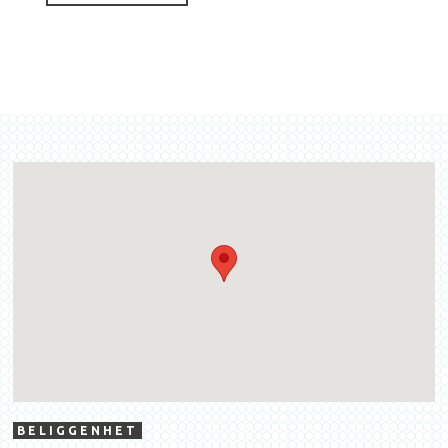
BELIGGENHET