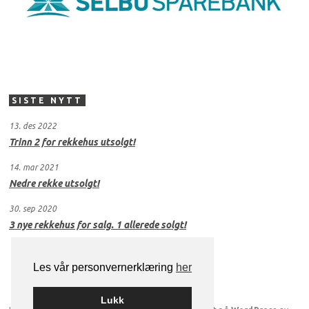
SISTE NYTT
13. des 2022
Trinn 2 for rekkehus utsolgt!
14. mar 2021
Nedre rekke utsolgt!
30. sep 2020
3 nye rekkehus for salg. 1 allerede solgt!
Les vår personvernerklæring
her
Lukk