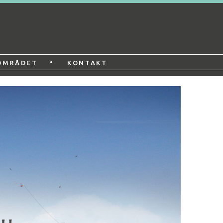
•
OMRÅDET
KONTAKT