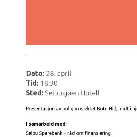
Dato:
28. april
Tid:
18:30
Sted:
Selbusjøen Hotell
Presentasjon av boligprosjektet Botn Hill, midt i hj
I samarbeid med:
Selbu Sparebank – råd om finansiering