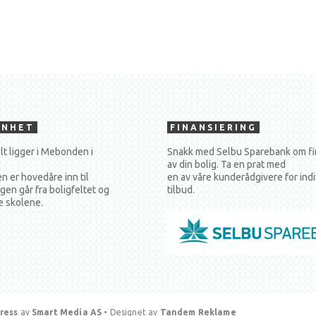
ENHET
FINANSIERING
lt ligger i Mebonden i
Snakk med Selbu Sparebank om fi
av din bolig. Ta en prat med
 er hovedåre inn til
en av våre kunderådgivere for indi
gen går fra boligfeltet og
tilbud.
e skolene.
ress
av
Smart Media AS
•
Designet av
Tandem Reklame