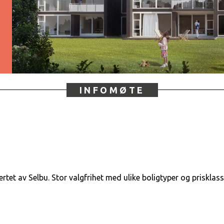
INFOMØTE
ertet av Selbu. Stor valgfrihet med ulike boligtyper og prisklass