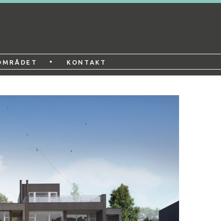
•
OMRÅDET
KONTAKT